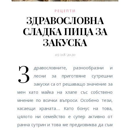
РЕЦЕПТИ
ЗДРАВОСЛОВНА
СЛАДКА ПИЦА ЗА
ЗАКУСКА
05/08/2020
З
дравословните, разнообразни и
лесни за приготвяне сутрешни
закуски са от решаващо значение за
мен като майка на хлапе със собствено
мнение по всички въпроси. Особено тези,
касаещи храната…. Като бонус на това,
цялото ни семейство е супер активно от
ранна сутрин и това ме предизвиква да съм