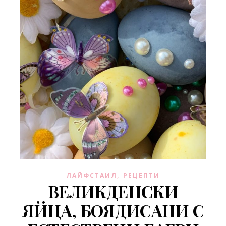
,
ЛАЙФСТАИЛ
РЕЦЕПТИ
ВЕЛИКДЕНСКИ
ЯЙЦА, БОЯДИСАНИ С