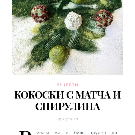
РЕЦЕПТИ
КОКОСКИ С МАТЧА И
СПИРУЛИНА
05/05/2020
инаги ми е било трудно да