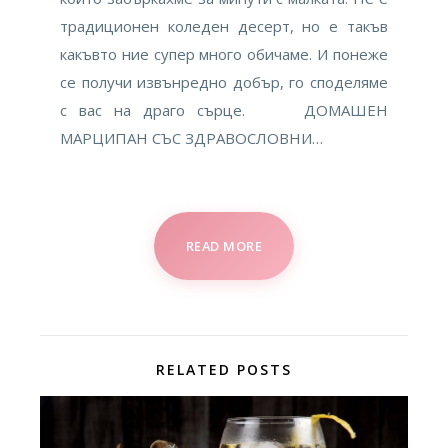
традиционен коледен десерт, но е такъв
какъвто ние супер много обичаме. И понеже
се получи извънредно добър, го споделяме
с вас на драго сърце. ДОМАШЕН
МАРЦИПАН СЪС ЗДРАВОСЛОВНИ…
READ MORE
RELATED POSTS