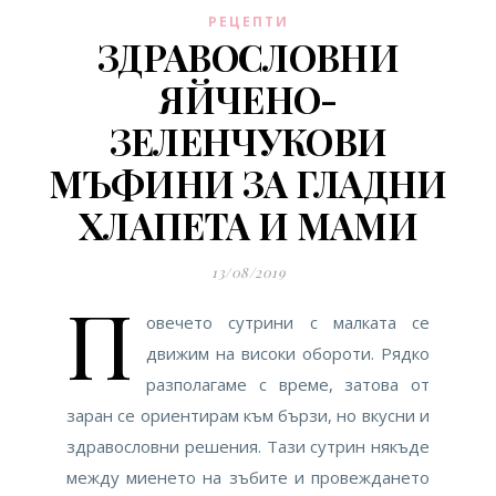
РЕЦЕПТИ
ЗДРАВОСЛОВНИ
ЯЙЧЕНО-
ЗЕЛЕНЧУКОВИ
МЪФИНИ ЗА ГЛАДНИ
ХЛАПЕТА И МАМИ
13/08/2019
П
овечето сутрини с малката се
движим на високи обороти. Рядко
разполагаме с време, затова от
заран се ориентирам към бързи, но вкусни и
здравословни решения. Тази сутрин някъде
между миенето на зъбите и провеждането