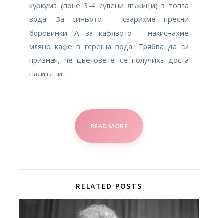
куркума (поне 3-4 супени лъжици) в топла
вода. За синьото – сварихме пресни
боровинки. А за кафявото – накиснахме
мляно кафе в гореща вода. Трябва да си
призная, че цветовете се получиха доста
наситени…
READ MORE
RELATED POSTS