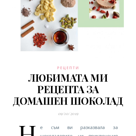
РЕЦЕПТИ
ЛЮБИМАТА МИ
РЕЦЕПТА ЗА
ДОМАШЕН ШОКОЛАД
09/10/2019
Н
е съм ви разказвала за
шоколадовите ни приключения