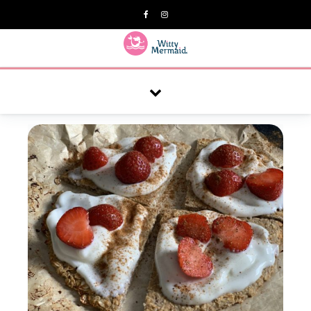
A practical blog for impractical women & mums.