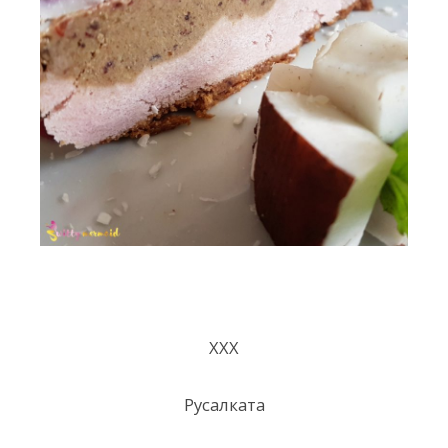
ХХХ
Русалката