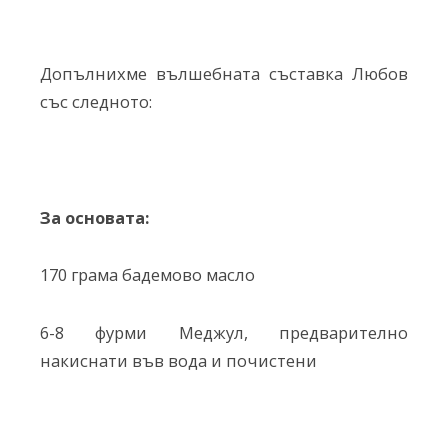
Допълнихме вълшебната съставка Любов
със следното:
За основата:
170 грама бадемово масло
6-8 фурми Меджул, предварително
накиснати във вода и почистени