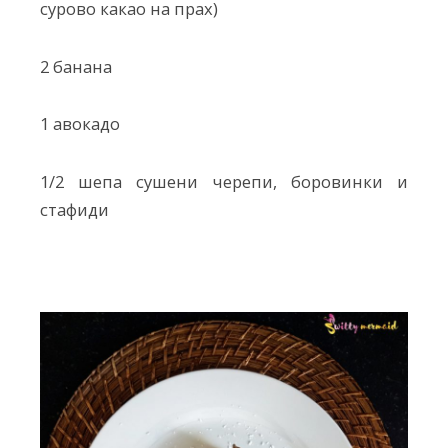
сурово какао на прах)
2 банана
1 авокадо
1/2 шепа сушени черепи, боровинки и
стафиди