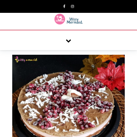
A practical blog for impractical women & mums.