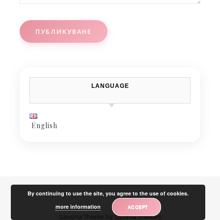
LANGUAGE
English
By continuing to use the site, you agree to the use of cookies.
more information
ACCEPT
Savona Theme by
Optima Themes