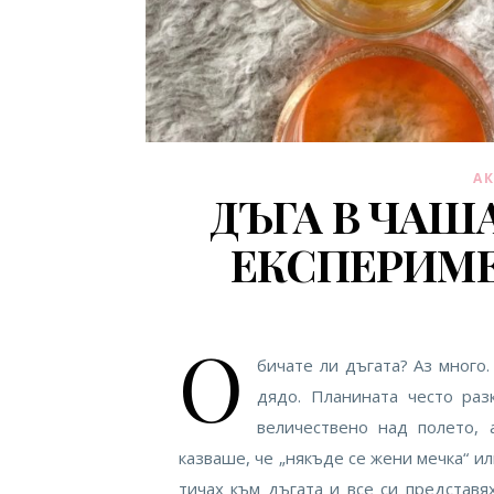
А
ДЪГА В ЧАШ
ЕКСПЕРИМЕ
О
бичате ли дъгата? Аз много.
дядо. Планината често раз
величествено над полето, 
казваше, че „някъде се жени мечка“ и
тичах към дъгата и все си представя