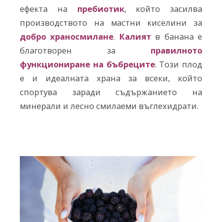
ефекта на
пребиотик
, който засилва
производството на мастни киселини за
добро храносмилане
.
Калият
в банана е
благотворен за
правилното
функциониране на бъбреците
. Този плод
е и идеалната храна за всеки, който
спортува заради съдържанието на
минерали и лесно смилаеми въглехидрати.