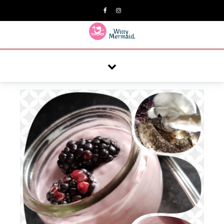
A practical blog for impractical women & mums.