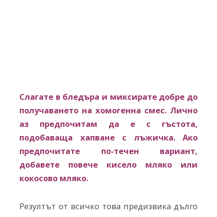
Слагате в бледъра и миксирате добре до
получаването на хомогенна смес. Лично
аз предпочитам да е с гъстота,
подобаваща хапване с лъжичка. Ако
предпочитате по-течен вариант,
добавете повече кисело мляко или
кокосово мляко.
Резултът от всичко това предизвика дълго