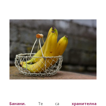
Банани
.
Те са
хранителна