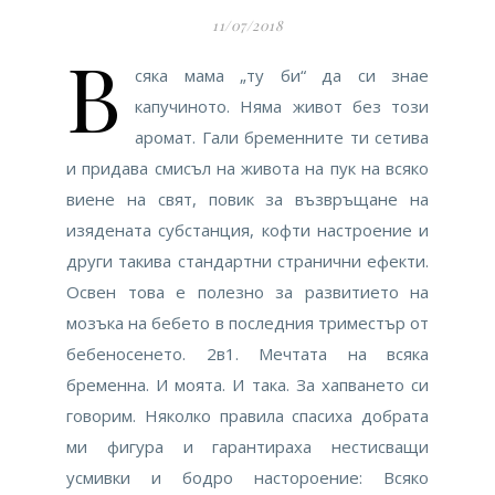
11/07/2018
В
сяка мама „ту би“ да си знае
капучиното. Няма живот без този
аромат. Гали бременните ти сетива
и придава смисъл на живота на пук на всяко
виене на свят, повик за възвръщане на
изядената субстанция, кофти настроение и
други такива стандартни странични ефекти.
Освен това е полезно за развитието на
мозъка на бебето в последния триместър от
бебеносенето. 2в1. Мечтата на всяка
бременна. И моята. И така. За хапването си
говорим. Няколко правила спасиха добрата
ми фигура и гарантираха нестисващи
усмивки и бодро настороение: Всяко