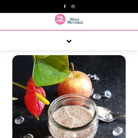
A practical blog for impractical women & mums.