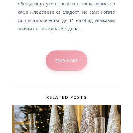
обещаващо утро започва с чаша ароматно
кафе Плодовете са сладост, но само когато
са шепа количество до 11 на обяд Уважавам
всички въглехидрати с доза…
READ MORE
RELATED POSTS