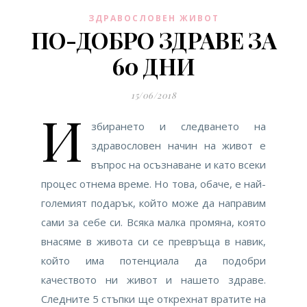
ЗДРАВОСЛОВЕН ЖИВОТ
ПО-ДОБРО ЗДРАВЕ ЗА
60 ДНИ
15/06/2018
И
збирането и следването на
здравословен начин на живот е
въпрос на осъзнаване и като всеки
процес отнема време. Но това, обаче, е най-
големият подарък, който може да направим
сами за себе си. Всяка малка промяна, която
внасяме в живота си се превръща в навик,
който има потенциала да подобри
качеството ни живот и нашето здраве.
Следните 5 стъпки ще открехнат вратите на