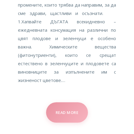
промените, които трябва да направим, за да
сме здрави, щастливи и осъзнати.
1.Хапвайте ДЪГАТА всекидневно –
ежедневната консумация на различни по
цвят плодове и зеленчуци е особено
важна. Химическите вещества
(фитонутриенти), които се срещат
естествено в зеленчуците и плодовете са
виновниците за изпълнените им с
жизненост цветове.…
READ MORE