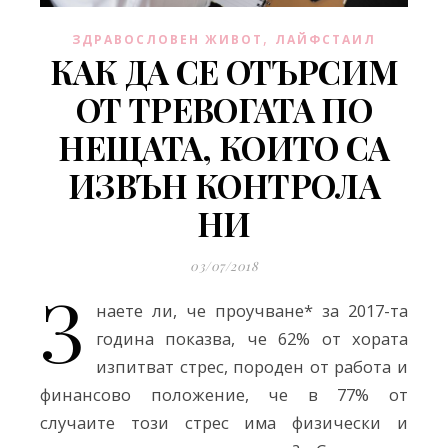
,
ЗДРАВОСЛОВЕН ЖИВОТ
ЛАЙФСТАИЛ
КАК ДА СЕ ОТЪРСИМ
ОТ ТРЕВОГАТА ПО
НЕЩАТА, КОИТО СА
ИЗВЪН КОНТРОЛА
НИ
03/07/2018
З
наете ли, че проучване* за 2017-та
година показва, че 62% от хората
изпитват стрес, породен от работа и
финансово положение, че в 77% от
случаите този стрес има физически и