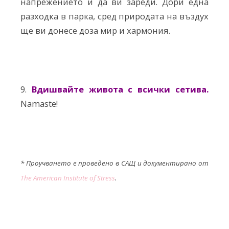
напрежението и да ви зареди. Дори една
разходка в парка, сред природата на въздух
ще ви донесе доза мир и хармония.
9.
Вдишвайте живота с всички сетива.
Namaste!
* Проучването е проведено в САЩ и документирано от
The American Institute of Stress
.