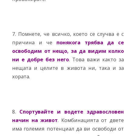
7. Помнете, че всичко, което се случва е с
причина и че
понякога трябва да се
освободим от нещо, за да видим колко
ни е добре без него
. Това важи както за
нещата и целите в живота ни, така и за
хората.
8.
Спортувайте и водете здравословен
начин на живот
. Комбинацията от двете
има големия потенциал да ви освободи от