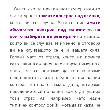
1. Освен ако не притежавате супер сили то
със сигурност
нямате контрол над всичко
,
което ви се случва. Затова пък
имате
абсолютен контрол над начините, по
които избирате да реагирате
на нещата,
които ви се случват. И именно в отговора
ви на случващото се е и вашата сила.
Голяма част от стреса, който ни помита
като лавина ежедневно е свързан именно с
факта, че се опиваме да контролираме
неща, които са извънредно отвъд нашия
контрол. Затова е важно да адаптираме
поведението си по начин, който да тушира
този стрес. Аз, например, като един
типичен контрол фрийк, мога да ви кажа, че