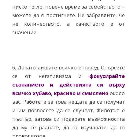
ниско тегло, повече време за семейството –
можете да я постигнете. Не забравяйте, че
не количеството, а качеството е от
значение.
6. Докато дишате всичко е наред. Отърсете
се от негативизма и
фокусирайте
съзнанието и действията си върху
всичко хубаво, красиво и смислено
около
вас. Работете за това нещата да се получат
и им позволете да се случват. Животът е
пъстър, затова си подарете възможността
да му се радвате, да го изучавате, да го
провокирате.