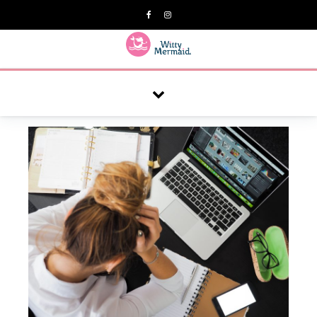
A practical blog for impractical women & mums.