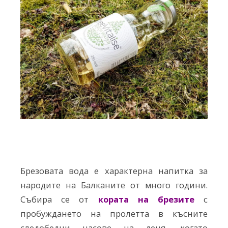
Брезовата вода е характерна напитка за
народите на Балканите от много години.
Събира се от
кората на брезите
с
пробуждането на пролетта в късните
следобедни часове на деня, когато