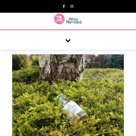
A practical blog for impractical women & mums.