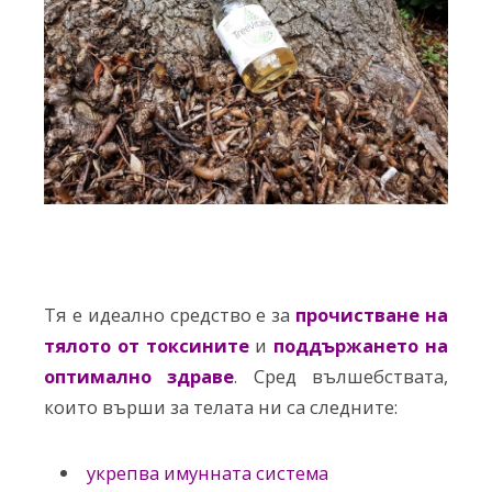
Тя е идеално средство е за
прочистване на
тялото от токсините
и
поддържането на
оптимално здраве
. Сред вълшебствата,
които върши за телата ни са следните:
укрепва имунната система