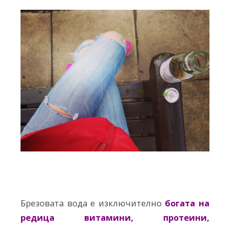
Брезовата вода е изключително
богата на
редица витамини, протеини,