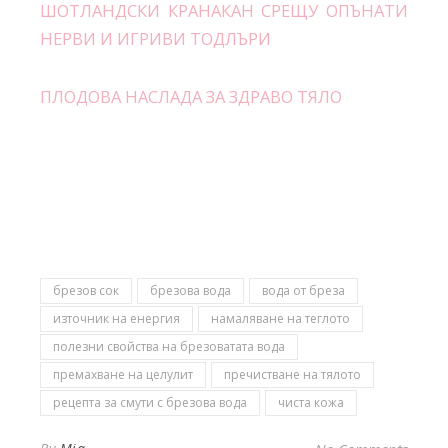
ШОТЛАНДСКИ КРАНАКАН СРЕЩУ ОПЪНАТИ
НЕРВИ И ИГРИВИ ТОДЛЪРИ
ПЛОДОВА НАСЛАДА ЗА ЗДРАВО ТЯЛО
брезов сок
брезова вода
вода от бреза
източник на енергия
намаляване на теглото
полезни свойства на брезоватата вода
премахване на целулит
пречистване на тялото
рецепта за смути с брезова вода
чиста кожа