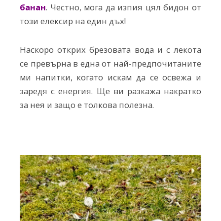
банан
. Честно, мога да изпия цял бидон от
този елексир на един дъх!
Наскоро открих брезовата вода и с лекота
се превърна в една от най-предпочитаните
ми напитки, когато искам да се освежа и
заредя с енергия. Ще ви разкажа накратко
за нея и защо е толкова полезна.