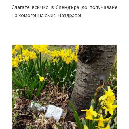
Слагате всичко в блендъра до получаване
на хомогенна смес. Наздраве!