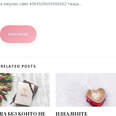
 на закуски, само 4584529033092302 танца…
READ MORE
RELATED POSTS
ЩА БЕЗ КОИТО НЕ
ИДЕАЛНИТЕ