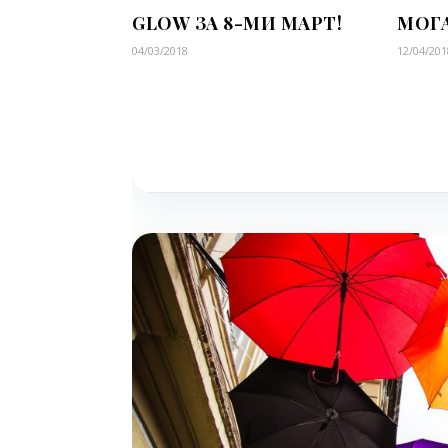
GLOW ЗА 8-МИ МАРТ!
МОГА
04/03/2018
12/04/201