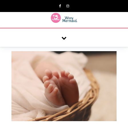
A practical blog for impractical women & mums.