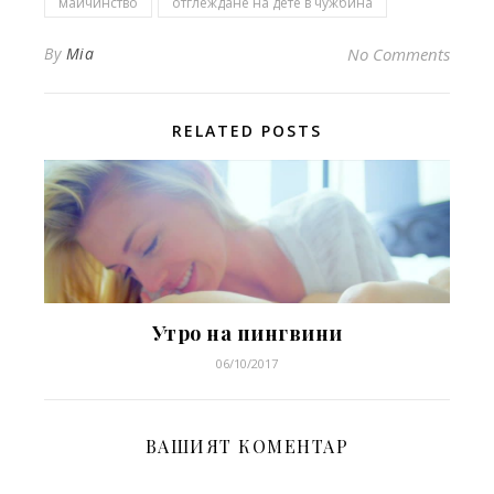
майчинство
отглеждане на дете в чужбина
By
Mia
No Comments
RELATED POSTS
Утро на пингвини
06/10/2017
ВАШИЯТ КОМЕНТАР