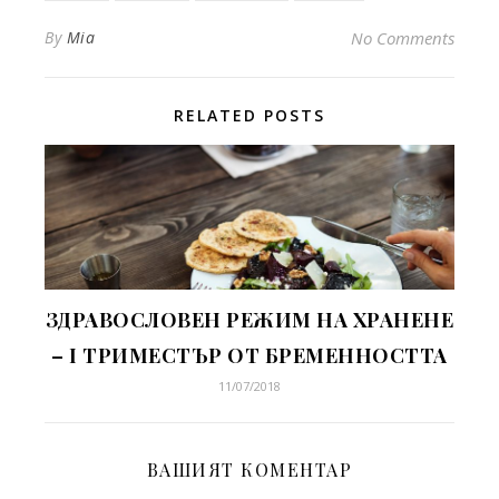
By
Mia
No Comments
RELATED POSTS
ЗДРАВОСЛОВЕН РЕЖИМ НА ХРАНЕНЕ
– I ТРИМЕСТЪР ОТ БРЕМЕННОСТТА
11/07/2018
ВАШИЯТ КОМЕНТАР