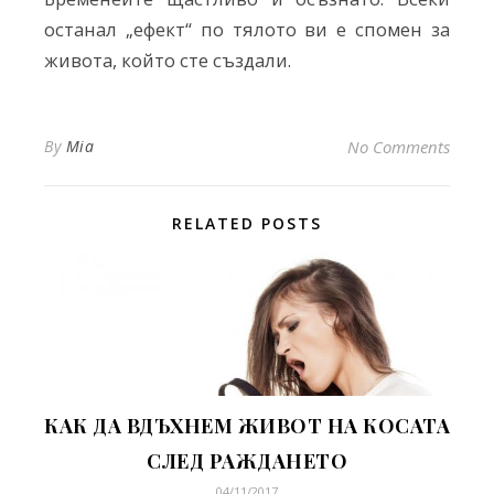
останал „ефект“ по тялото ви е спомен за
живота, който сте създали.
By
Mia
No Comments
RELATED POSTS
КАК ДА ВДЪХНЕМ ЖИВОТ НА КОСАТА
СЛЕД РАЖДАНЕТО
04/11/2017