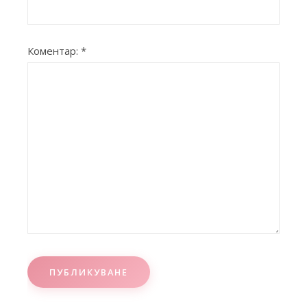
Коментар:
*