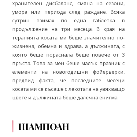
хранителен дисбаланс, смяна на сезони,
умора или периода след раждане. Всяка
сутрин взимах по една таблетка в
продължение на три месеца. В края на
терапията косата ми беше значително по-
жизнена, обемна и здрава, а дължината, с
която беше пораснала беше повече от 3
пръста. Това за мен беше малък празник с
елементи на новогодишни фойерверки,
предвид факта, че последните месеци
косата ми се късаше с лекотата на увяхващо
цвете и дължината беше далечна енигма.
ШАМПОАН