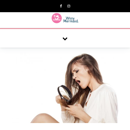
A practical blog for impractical women & mums.