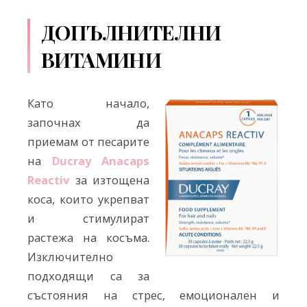
ДОПЪЛНИТЕЛНИ
ВИТАМИНИ
Като начало,
започнах да
приемам от песарите
на
Ducray Anacaps
Reactiv
за изтощена
коса, които укрепват
и стимулират
растежа на косъма.
Изключително
подходящи са за
състояния на стрес, емоционален и