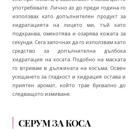
употребявате. Лично аз до преди година го
използвах като допълнителен продукт за
хидратацията на лицето ми, тъй като
подхранва, омекотява и озарява кожата за
секунди. Сега започнах да го използвам като
средство за допълнителна дълбока
хидратация на косата. Подобно на маската
го втривам в дължината на косъма. Освен
усещането за гладкост и хидрация остава и
приятен аромат, който трае буквално до
следващото измиване.
СЕРУМ ЗА КОСА