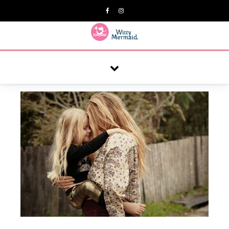
A practical blog for impractical women & mums.