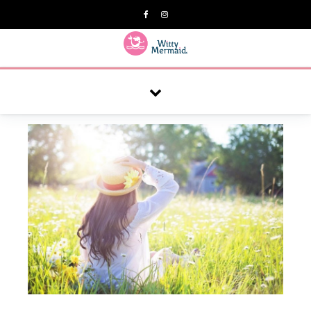
A practical blog for impractical women & mums.