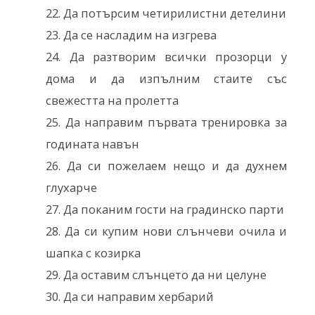
Да потърсим четирилистни детелини
Да се насладим на изгрева
Да разтворим всички прозорци у
дома и да изпълним стаите със
свежестта на пролетта
Да направим първата тренировка за
годината навън
Да си пожелаем нещо и да духнем
глухарче
Да поканим гости на градинско парти
Да си купим нови слънчеви очила и
шапка с козирка
Да оставим слънцето да ни целуне
Да си направим хербарий