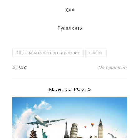
ХХХ
Русалката
30 неща за пролетно настроение
пролет
By
Mia
No Comments
RELATED POSTS