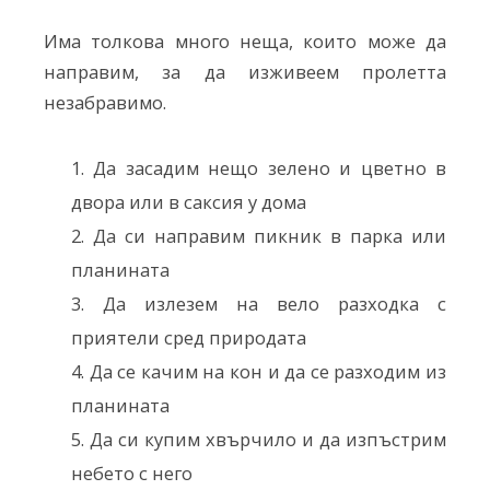
Има толкова много неща, които може да
направим, за да изживеем пролетта
незабравимо.
Да засадим нещо зелено и цветно в
двора или в саксия у дома
Да си направим пикник в парка или
планината
Да излезем на вело разходка с
приятели сред природата
Да се качим на кон и да се разходим из
планината
Да си купим хвърчило и да изпъстрим
небето с него