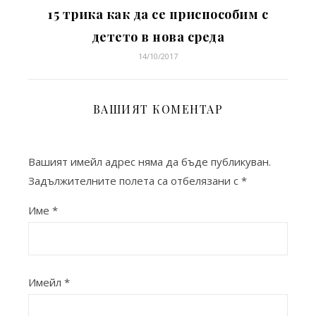
15 трика как да се приспособим с
детето в нова среда
14/10/2017
ВАШИЯТ КОМЕНТАР
Вашият имейл адрес няма да бъде публикуван.
Задължителните полета са отбелязани с
*
Име
*
Имейл
*