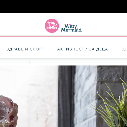
A practical blog for impractical women & mums.
ЗДРАВЕ И СПОРТ
АКТИВНОСТИ ЗА ДЕЦА
КО