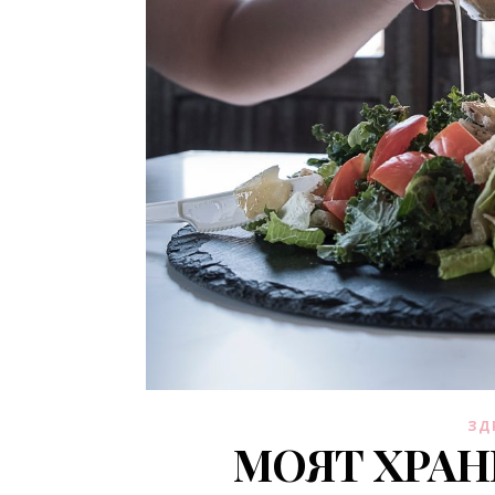
ЗД
МОЯТ ХРАН