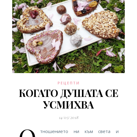
РЕЦЕПТИ
КОГАТО ДУШАТА СЕ
УСМИХВА
14/05/2018
О
тношението ни към света и