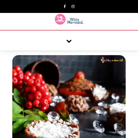
A practical blog for impractical women & mums.