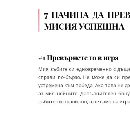
7 НАЧИНА ДА ПРЕ
МИСИЯ УСПЕШНА
#1
Превърнете го в игра
Мия зъбите си едновременно с дъщер
справи по-бързо. Не може да си пр
устремена към победа. Ако това не с
аз мия нейните. Допълнителен бону
зъбите си правилно, а не само на игра