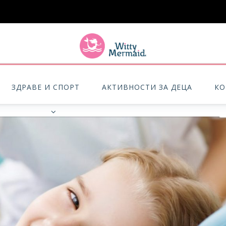
A practical blog for impractical women & mums.
ЗДРАВЕ И СПОРТ
АКТИВНОСТИ ЗА ДЕЦА
КО