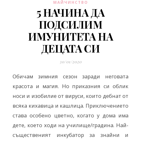
МАЙЧИНСТВО
5 НАЧИНА ДА
ПОДСИЛИМ
ИМУНИТЕТА НА
ДЕЦАТА СИ
30/01/2020
Обичам зимния сезон заради неговата
красота и магия. Но приказния си облик
носи и изобилие от вируси, които дебнат от
всяка кихавица и кашлица. Приключението
става особено цветно, когато у дома има
дете, което ходи на училище/градина. Най-
същественият инкубатор за знайни и