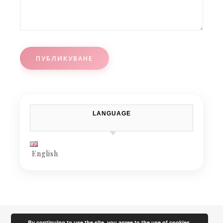
LANGUAGE
English
By continuing to use the site, you agree to the use of cookies.