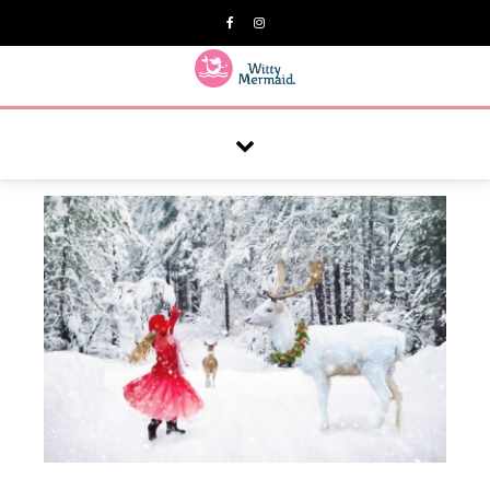
A practical blog for impractical women & mums.