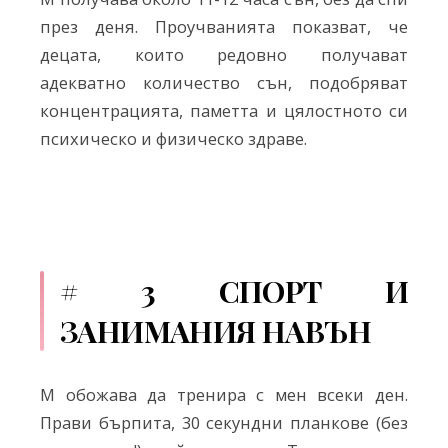
през деня. Проучванията показват, че
децата, които редовно получават
адекватно количество сън, подобряват
концентрацията, паметта и цялостното си
психическо и физическо здраве.
# 3 СПОРТ И
ЗАНИМАНИЯ НАВЪН
M обожава да тренира с мен всеки ден.
Прави бърпита, 30 секундни планкове (без