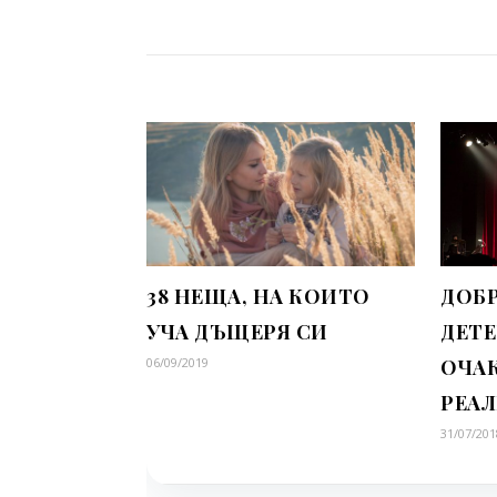
38 НЕЩА, НА КОИТО
ДОБ
УЧА ДЪЩЕРЯ СИ
ДЕТЕ
06/09/2019
ОЧА
РЕА
31/07/201