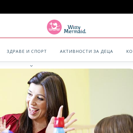
A practical blog for impractical women & mums.
ЗДРАВЕ И СПОРТ
АКТИВНОСТИ ЗА ДЕЦА
КО