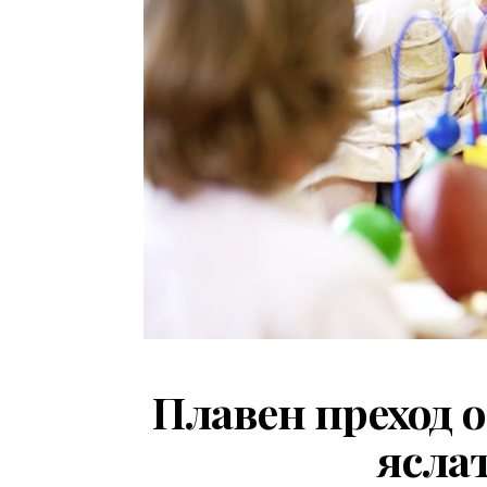
Плавен преход 
ясла