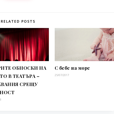
RELATED POSTS
РИТЕ ОБНОСКИ НА
С бебе на море
ТО В ТЕАТЪРА –
25/07/2017
КВАНИЯ СРЕЩУ
ЛНОСТ
8