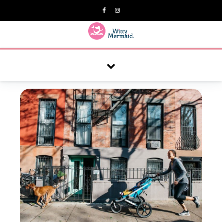
A practical blog for impractical women & mums.