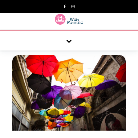
A practical blog for impractical women & mums.