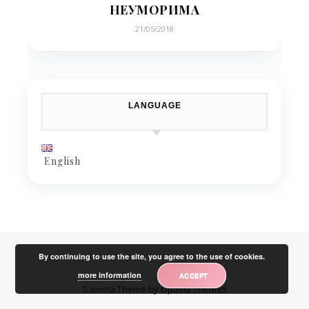
НЕУМОРИМА
21/05/2018
LANGUAGE
English
By continuing to use the site, you agree to the use of cookies.
more information
ACCEPT
Savona Theme by
Optima Themes