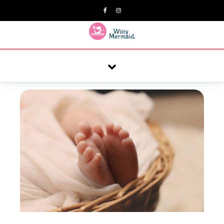
A practical blog for impractical women & mums.