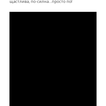
щастлива, по-силна…просто по!