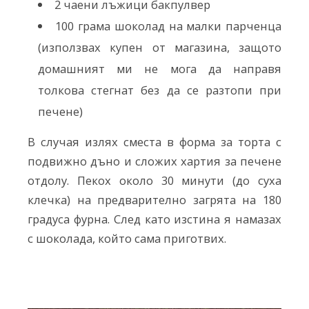
2 чаени лъжици бакпулвер
100 грама шоколад на малки парченца
(използвах купен от магазина, защото
домашният ми не мога да направя
толкова стегнат без да се разтопи при
печене)
В случая излях сместа в форма за торта с
подвижно дъно и сложих хартия за печене
отдолу. Пекох около 30 минути (до суха
клечка) на предварително загрята на 180
градуса фурна. След като изстина я намазах
с шоколада, който сама приготвих.