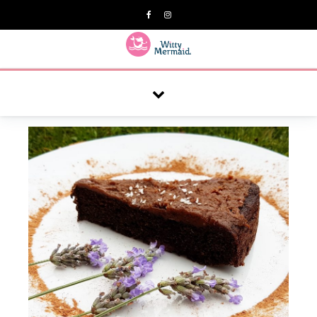
A practical blog for impractical women & mums.