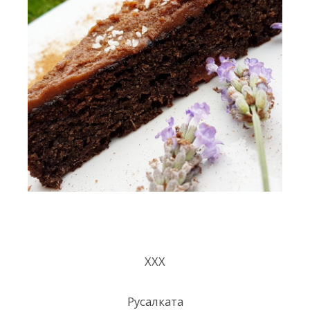
ХХХ
Русалката