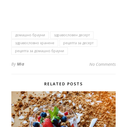
домашно брауни
здравословен десерт
здравословно хранене
рецепта за десерт
рецепта за домашно брауни
By
Mia
No Comments
RELATED POSTS