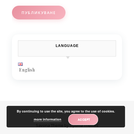
LANGUAGE
English
By continuing to use the site, you agree to the use of cookies.
more information
ACCEPT
Savona Theme by
Optima Themes