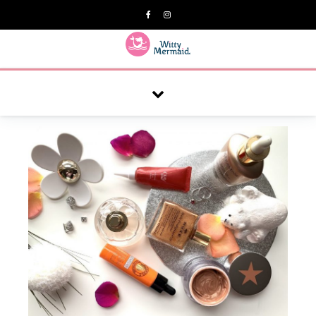
A practical blog for impractical women & mums.