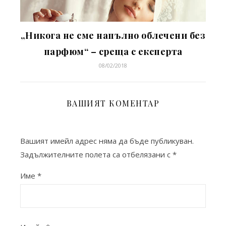
„Никога не сме напълно облечени без
парфюм“ – среща с експерта
08/02/2018
ВАШИЯТ КОМЕНТАР
Вашият имейл адрес няма да бъде публикуван.
Задължителните полета са отбелязани с
*
Име
*