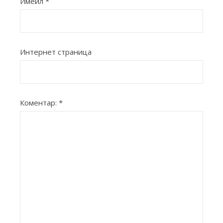
Имейл
*
Интернет страница
Коментар:
*