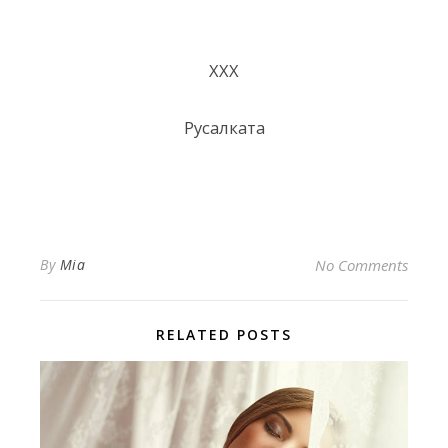
XXX
Русалката
By
Mia
No Comments
RELATED POSTS