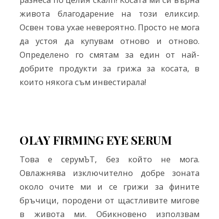
живота благодарение на този еликсир.
Освен това ухае невероятно. Просто не мога
да устоя да купувам отново и отново.
Определено го смятам за един от най-
добрите продукти за грижа за косата, в
които някога съм инвестирала!
OLAY FIRMING EYE SERUM
Това е серумЪТ, без който не мога.
Овлажнява изключително добре зоната
около очите ми и се грижи за фините
бръчици, породени от щастливите мигове
в живота ми. Обикновено използвам