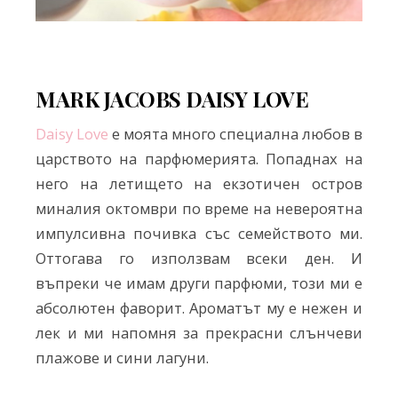
MARK JACOBS DAISY LOVE
Daisy Love
е моята много специална любов в
царството на парфюмерията. Попаднах на
него на летището на екзотичен остров
миналия октомври по време на невероятна
импулсивна почивка със семейството ми.
Оттогава го използвам всеки ден. И
въпреки че имам други парфюми, този ми е
абсолютен фаворит. Ароматът му е нежен и
лек и ми напомня за прекрасни слънчеви
плажове и сини лагуни.