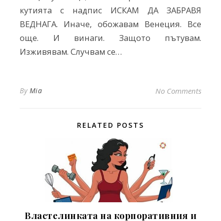
кутията с надпис ИСКАМ ДА ЗАБРАВЯ
ВЕДНАГА. Иначе, обожавам Венеция. Все
още. И винаги. Защото пътувам.
Изживявам. Случвам се…
By
Mia
No Comments
RELATED POSTS
Властелинката на корпоративния и