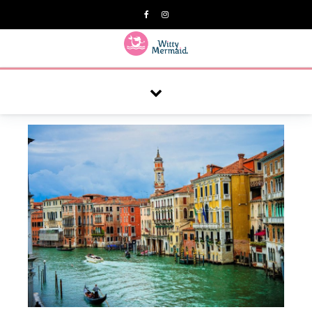
A practical blog for impractical women & mums.