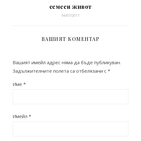
семеен живот
06/07/2017
ВАШИЯТ КОМЕНТАР
Вашият имейл адрес няма да бъде публикуван.
Задължителните полета са отбелязани с
*
Име
*
Имейл
*