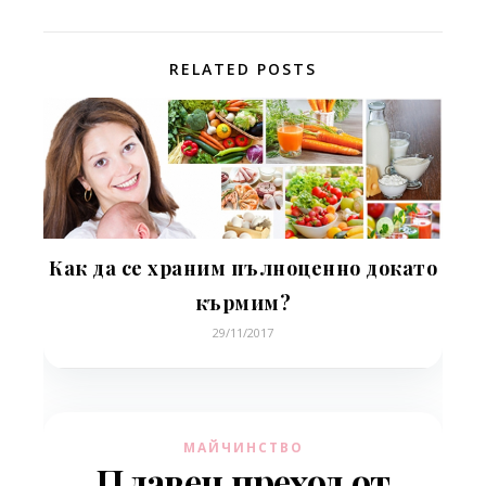
RELATED POSTS
Как да се храним пълноценно докато
кърмим?
29/11/2017
МАЙЧИНСТВО
Плавен преход от