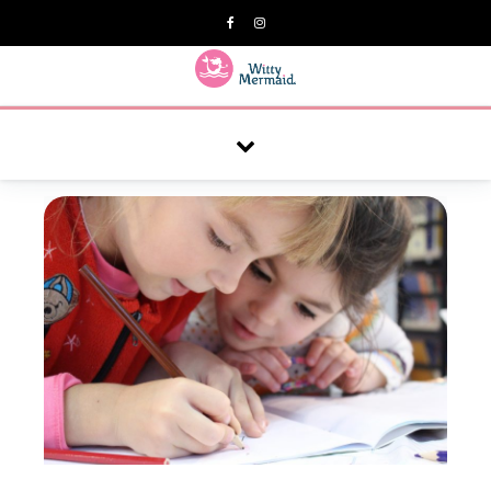
A practical blog for impractical women & mums.