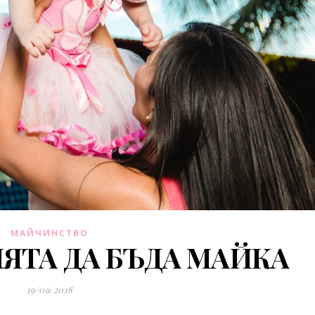
МАЙЧИНСТВО
ЯТА ДА БЪДА МАЙКА
19/09/2018