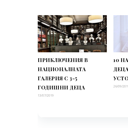
ПРИКЛЮЧЕНИЯ В
10 Н
НАЦИОНАЛНАТА
ДЕЦА
ГАЛЕРИЯ С 3-5
УСТ
ГОДИШНИ ДЕЦА
26/09/201
13/07/2019