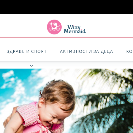
A practical blog for impractical women & mums.
ЗДРАВЕ И СПОРТ
АКТИВНОСТИ ЗА ДЕЦА
КО