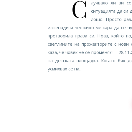
С
лучвало ли ви с
ситуацията да си 
лошо. Просто раз
изненади и честичко ме кара да се чу
претворила нрава си. Нрав, който п
светлините на прожекторите с нови 
каза, че човек не се променя?! 28.11.
на детската площадка. Когато бях де
усмихвах се на…