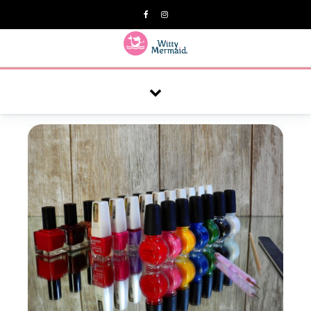
A practical blog for impractical women & mums.