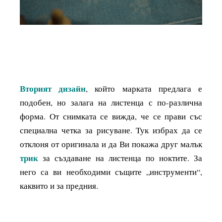
Вторият дизайн
, който марката предлага е
подобен, но залага на листенца с по-различна
форма. От снимката се вижда, че се прави със
специална четка за рисуване. Тук избрах да се
отклоня от оригинала и да Ви покажа друг малък
трик
за създаване на листенца по ноктите. За
него са ви необходими същите „инструменти“,
каквито и за предния.