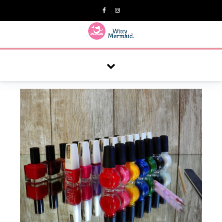
A practical blog for impractical women & mums.