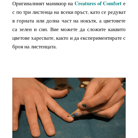
Creatures of Comfort
Оригиналният маникюр на
е
с по три листенца на всеки пръст, като се редуват
в горната или долна част на нокътя, а цветовете
са зелен и син. Вие можете да сложите каквито
цветове харесвате, както и да експериментирате с
броя на листенцата.