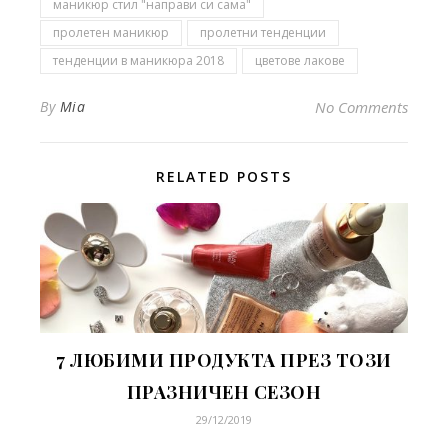
маникюр стил "направи си сама"
пролетен маникюр
пролетни тенденции
тенденции в маникюра 2018
цветове лакове
By
Mia
No Comments
RELATED POSTS
7 ЛЮБИМИ ПРОДУКТА ПРЕЗ ТОЗИ
ПРАЗНИЧЕН СЕЗОН
29/12/2019