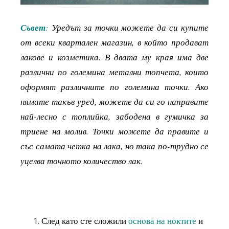
Съвет
:
Уредът за точки можете да си купите
от всеки квартален магазин, в който продават
лакове и козметика. В двата му края има две
различни по големина метални топчета, които
оформят различните по големина точки. Ако
нямате такъв уред, можете да си го направите
най-лесно с топлийка, забодена в гумичка за
триене на молив. Точки можете да правите и
със самата четка на лака, но така по-трудно се
уцелва точното количество лак.
След като сте сложили
основа на ноктите
и