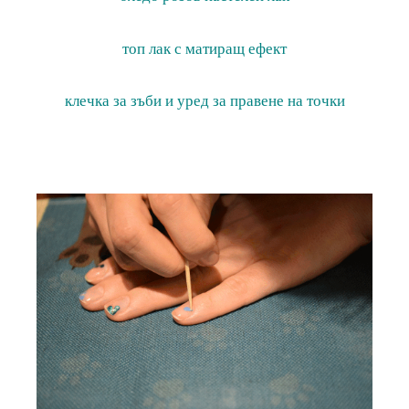
топ лак с матиращ ефект
клечка за зъби и уред за правене на точки