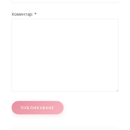
Коментар:
*