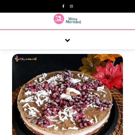
A practical blog for impractical women & mums.