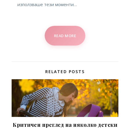
използваше тези моменти…
READ MORE
RELATED POSTS
Критичен преглед на няколко детски