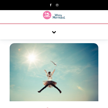
A practical blog for impractical women & mums.