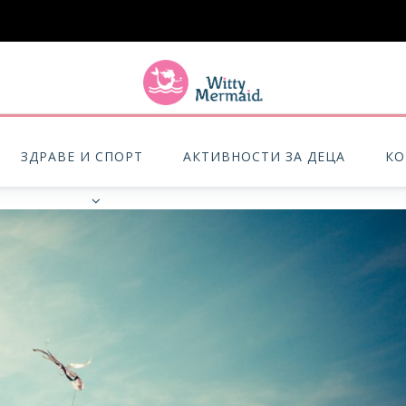
A practical blog for impractical women & mums.
ЗДРАВЕ И СПОРТ
АКТИВНОСТИ ЗА ДЕЦА
КО