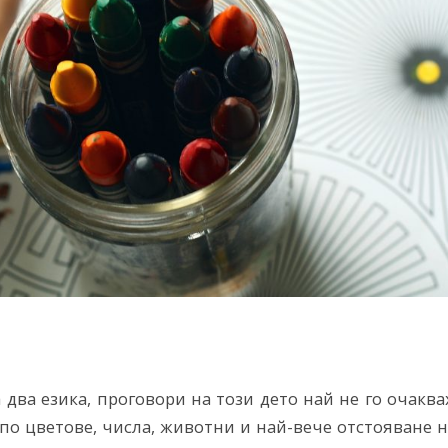
 два езика, проговори на този дето най не го очаква
) по цветове, числа, животни и най-вече отстояване 