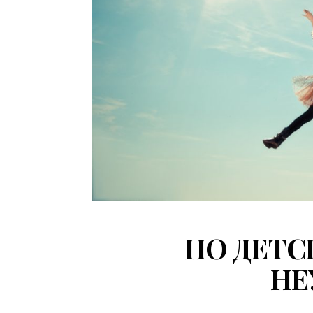
ПО ДЕТС
НЕ