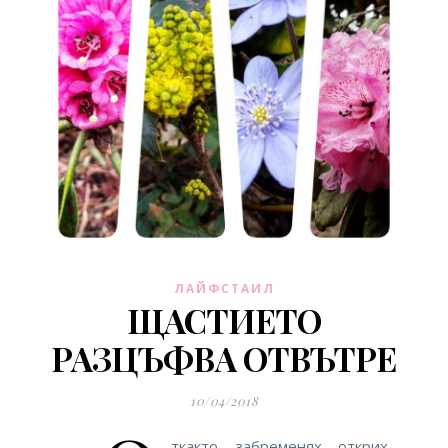
ЛАЙФСТАИЛ
ЩАСТИЕТО
РАЗЦЪФВА ОТВЪТРЕ
10/04/2018
ткакто забременях открих