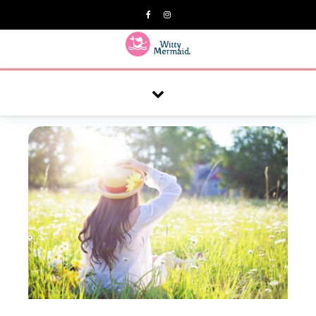
A practical blog for impractical women & mums.