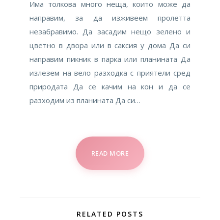
Има толкова много неща, които може да
направим, за да изживеем пролетта
незабравимо. Да засадим нещо зелено и
цветно в двора или в саксия у дома Да си
направим пикник в парка или планината Да
излезем на вело разходка с приятели сред
природата Да се качим на кон и да се
разходим из планината Да си…
READ MORE
RELATED POSTS