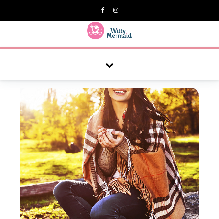
A practical blog for impractical women & mums.