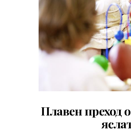
Плавен преход 
ясла