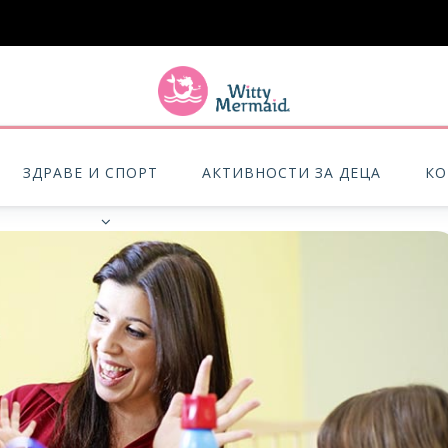
A practical blog for impractical women & mums.
ЗДРАВЕ И СПОРТ
АКТИВНОСТИ ЗА ДЕЦА
КО