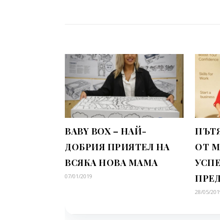
BABY BOX – НАЙ-
ПЪТЯ
ДОБРИЯ ПРИЯТЕЛ НА
ОТ М
ВСЯКА НОВА МАМА
УСП
07/01/2019
ПРЕ
28/05/201