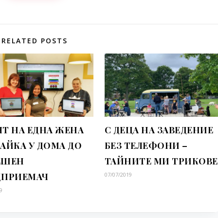
RELATED POSTS
Т НА ЕДНА ЖЕНА
С ДЕЦА НА ЗАВЕДЕНИЕ
АЙКА У ДОМА ДО
БЕЗ ТЕЛЕФОНИ –
ЕШЕН
ТАЙНИТЕ МИ ТРИКОВЕ
ДПРИЕМАЧ
07/07/2019
9