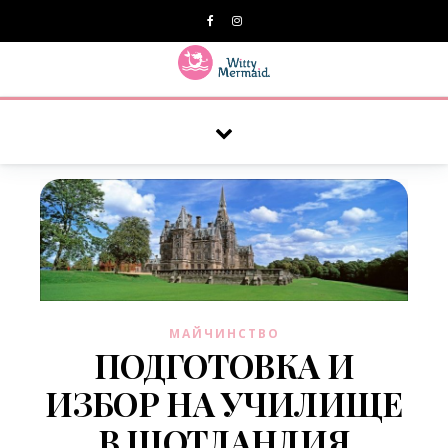
A practical blog for impractical women & mums.
МАЙЧИНСТВО
ПОДГОТОВКА И
ИЗБОР НА УЧИЛИЩЕ
В ШОТЛАНДИЯ