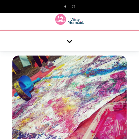
A practical blog for impractical women & mums.