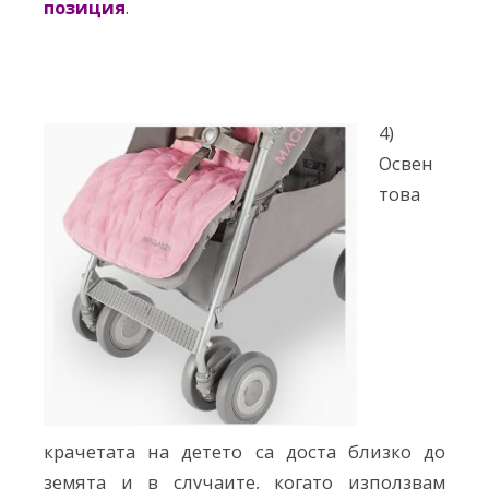
позиция
.
4)
Освен
това
крачетата на детето са доста близко до
земята и в случаите, когато използвам