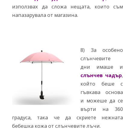
използвах да сложа нещата, които съм
напазарувала от магазина.
8) За особено
слънчевите
дни
имаше и
слънчев чадър
,
който беше с
гъвкава основа
и можеше да се
върти на 360
градуса, така че да скриете нежната
бебешка кожа от слънчевите лъчи.