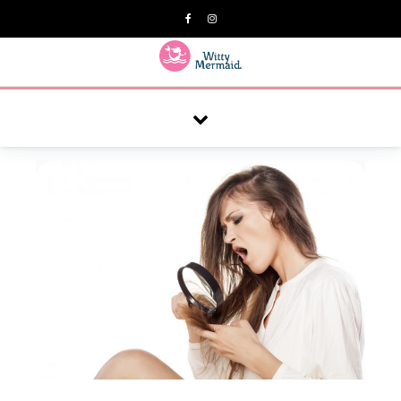
A practical blog for impractical women & mums.