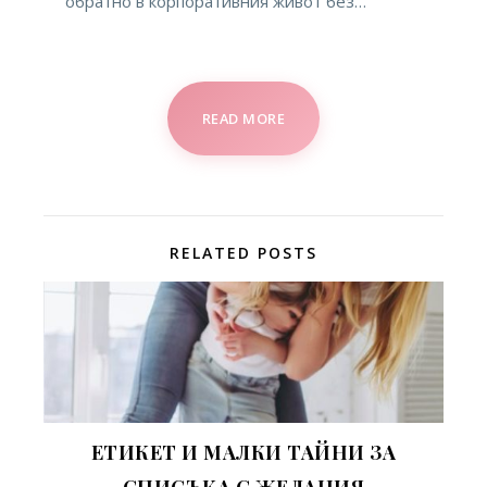
обратно в корпоративния живот без…
READ MORE
RELATED POSTS
ЕТИКЕТ И МАЛКИ ТАЙНИ ЗА
СПИСЪKA С ЖЕЛАНИЯ