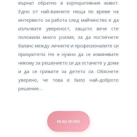
върнат обратно в корпоративния живот.
Едно от най-важните неща по време на
интервюто за работа след майчинство е да
излъчвате увереност, защото вече сте
положили много усилия, за да постигнете
баланс между личните и професионалите си
приоритети. Не е нужно да се извинявате
никому за решението си да останете у дома
и да се грижите за детето си. Обяснете
уверено, че това е било най-доброто
решение…
READ MORE