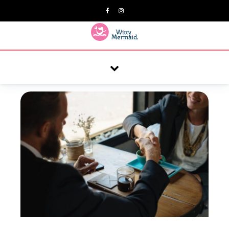
A practical blog for impractical women & mums.