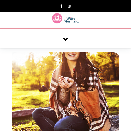
A practical blog for impractical women & mums.