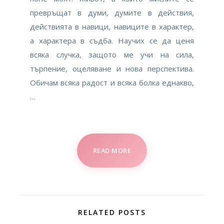
превръщат в думи, думите в действия,
действията в навици, навиците в характер,
а характера в съдба. Научих се да ценя
всяка случка, защото ме учи на сила,
търпение, оцеляване и нова перспектива.
Обичам всяка радост и всяка болка еднакво,
…
READ MORE
RELATED POSTS