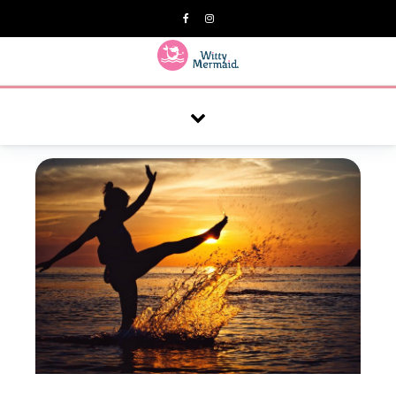
A practical blog for impractical women & mums.