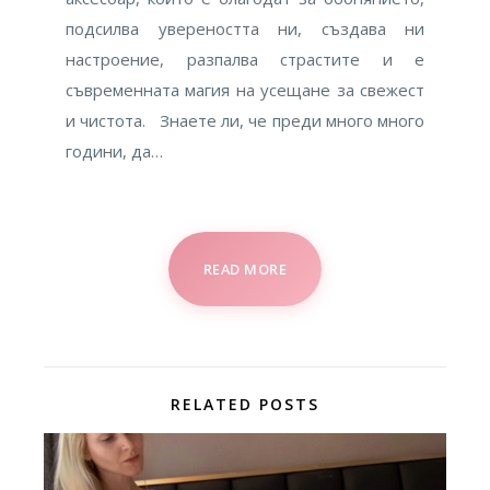
подсилва увереността ни, създава ни
настроение, разпалва страстите и е
съвременната магия на усещане за свежест
и чистота. Знаете ли, че преди много много
години, да…
READ MORE
RELATED POSTS