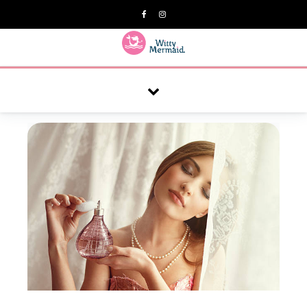
A practical blog for impractical women & mums.