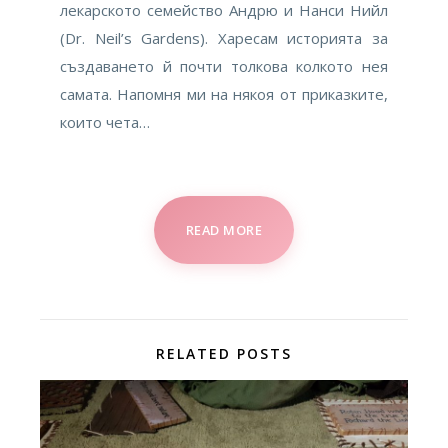
лекарското семейство Андрю и Нанси Нийл
(Dr. Neil’s Gardens). Харесам историята за
създаването й почти толкова колкото нея
самата. Напомня ми на някоя от приказките,
които чета…
READ MORE
RELATED POSTS