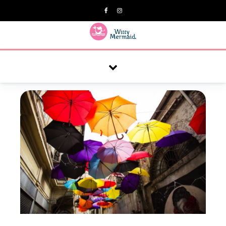
A practical blog for impractical women & mums.