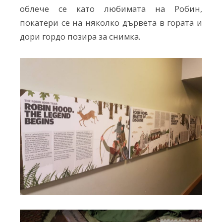
облече се като любимата на Робин,
покатери се на няколко дървета в гората и
дори гордо позира за снимка.