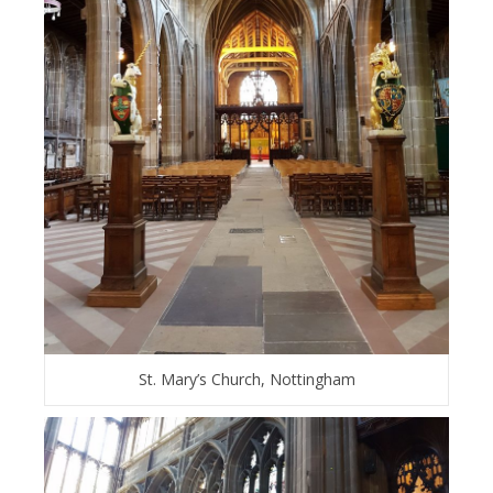
St. Mary’s Church, Nottingham