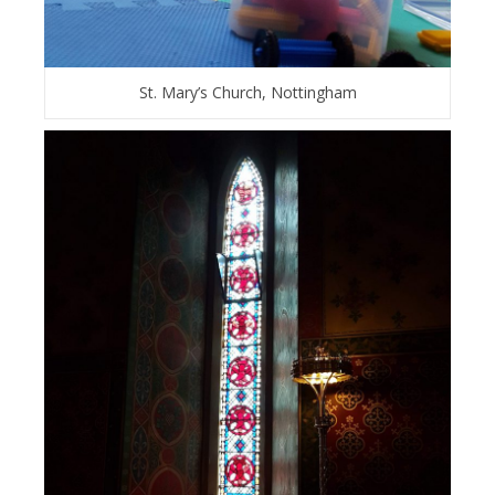
St. Mary’s Church, Nottingham