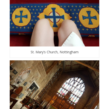
St. Mary’s Church, Nottingham