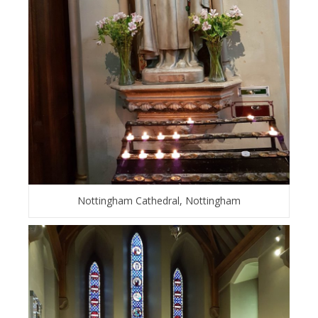
Nottingham Cathedral, Nottingham