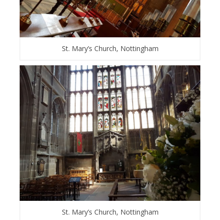
St. Mary’s Church, Nottingham
St. Mary’s Church, Nottingham