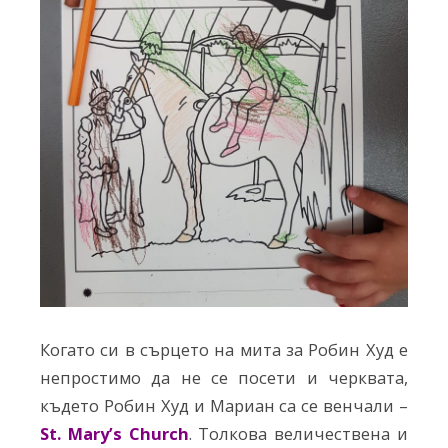
Когато си в сърцето на мита за Робин Худ е
непростимо да не се посети и черквата,
където Робин Худ и Мариан са се венчали –
St. Mary’s Church
. Толкова величествена и