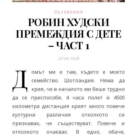
ПЪТУВАНИЯ
РОБИН ХУДСКИ
ПРЕМЕЖДИЯ С ДЕТЕ
– ЧАСТ 1
29/06/2018
Д
омът ми е там, където е моето
семейство. Шотландия. Няма да
крия, че в началото ми беше трудно
да се приспособя. 4 часа полет и 4500
километра дистанция крият много повече
културни различия отколкото си
признавах, че съществуват. Повече и
отколкото очаквах. В едно, обаче,