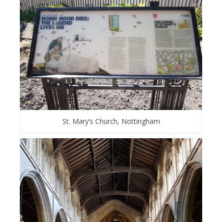
St. Mary’s Church, Nottingham