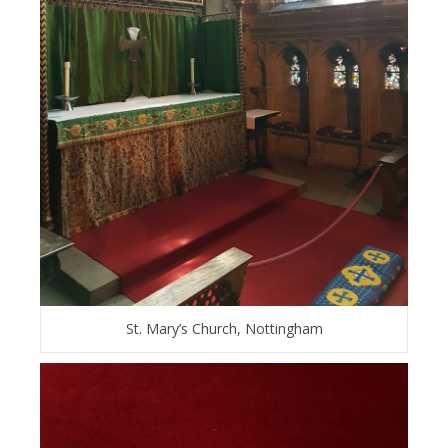
St. Mary’s Church, Nottingham