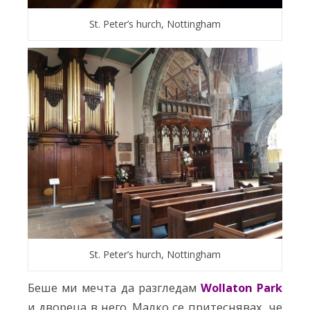
St. Peter’s hurch, Nottingham
St. Peter’s hurch, Nottingham
Беше ми мечта да разгледам
Wollaton Park
и двореца в него. Малко се притеснявах, че