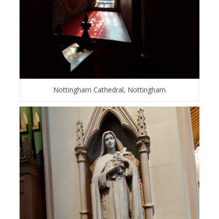
Nottingham Cathedral, Nottingham