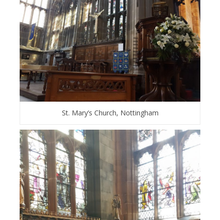
St. Mary’s Church, Nottingham