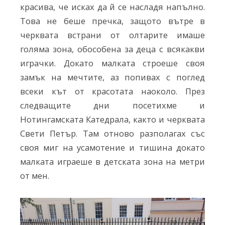
красива, че исках да й се насладя напълно.
Това не беше пречка, защото вътре в
черквата встрани от олтарите имаше
голяма зона, обособена за деца с всякакви
играчки. Докато малката строеше своя
замък на мечтите, аз попивах с поглед
всеки кът от красотата наоколо. През
следващите дни посетихме и
Нотингамската Катедрала, както и черквата
Свети Петър. Там отново разполагах със
своя миг на усамотение и тишина докато
малката играеше в детската зона на метри
от мен.