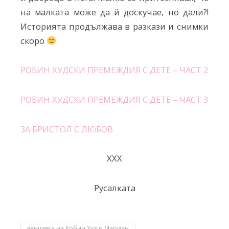
на малката може да й доскучае, но дали?!
Историята продължава в разкази и снимки
скоро
РОБИН ХУДСКИ ПРЕМЕЖДИЯ С ДЕТЕ – ЧАСТ 2
РОБИН ХУДСКИ ПРЕМЕЖДИЯ С ДЕТЕ – ЧАСТ 3
ЗА БРИСТОЛ С ЛЮБОВ
ХХХ
Русалката
венчавка на Робин Худ и Мариан