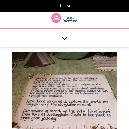
A practical blog for impractical women & mums.