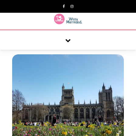
A practical blog for impractical women & mums.