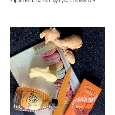
карантина…на кого му пука за времето?!