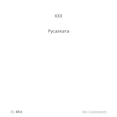
ХХХ
Русалката
By
Mia
No Comments