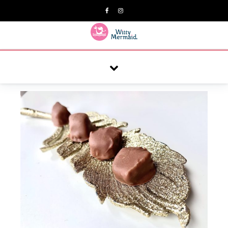
A practical blog for impractical women & mums.