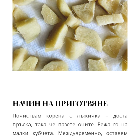
НАЧИН НА ПРИГОТВЯНЕ
Почиствам корена с лъжичка – доста
пръска, така че пазете очите. Режа го на
малки кубчета. Междувременно, оставям